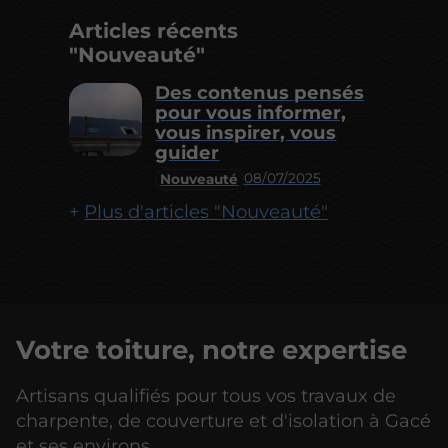
Articles récents
"Nouveauté"
Des contenus pensés
pour vous informer,
vous inspirer, vous
guider
08/07/2025
Nouveauté
Plus d'articles "Nouveauté"
Votre toiture, notre expertise
Artisans qualifiés pour tous vos travaux de
charpente, de couverture et d'isolation à Gacé
et ses environs.